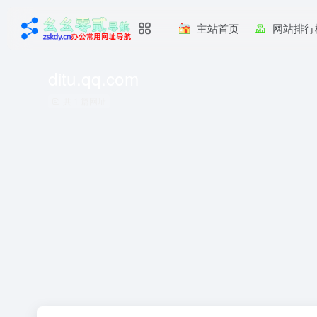
主站首页
网站排行
ditu.qq.com
共 1 篇网址