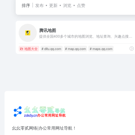
排序
发布
更新
浏览
点赞
腾讯地图
提供全国400多个城市的地图浏览、地址查询、兴趣点搜索、公交换乘、驾车导航、公交线路及站点查询等多项服务
地图大全
# ditu.qq.com
# map.qq.com
# maps.qq.com
幺幺零贰网络|办公常用网址导航！