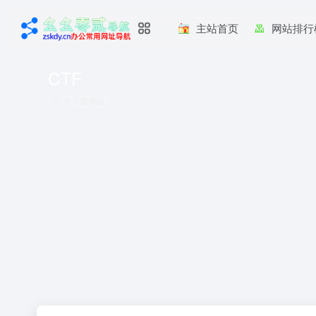
主站首页
网站排行
CTF
共 1 篇网址