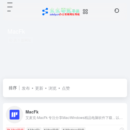
MacFk
共 1 篇网址
排序
发布
更新
浏览
点赞
MacFk
艾麦克-MacFk 专注分享Mac/Windows精品电脑软件下载，以及各种实用的Mac资讯教程，致力于打造从软件到服务都是一流的软件下载网站。
Mac软件
# MacFk
# Mac软件
# Windows软件